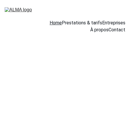
Home
Prestations & tarifs
Entreprises
À propos
Contact